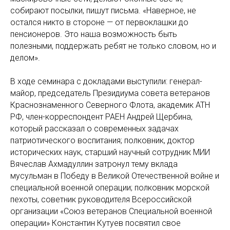
собирают посылки, пишут письма. «Наверное, не
остался никто в стороне — от первоклашки до
пенсионеров. Это наша возможность быть
полезными, поддержать ребят не только словом, но и
делом».
В ходе семинара с докладами выступили: генерал-
майор, председатель Президиума совета ветеранов
Краснознаменного Северного Флота, академик АТН
РФ, член-корреспондент РАЕН Андрей Щербина,
который рассказал о современных задачах
патриотического воспитания; полковник, доктор
исторических наук, старший научный сотрудник МИИ
Вячеслав Ахмадуллин затронул тему вклада
мусульман в Победу в Великой Отечественной войне и
специальной военной операции; полковник морской
пехоты, советник руководителя Всероссийской
организации «Союз ветеранов Специальной военной
операции» Константин Кутуев посвятил свое