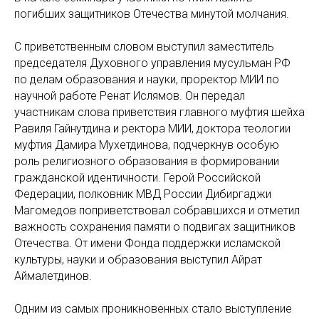
погибших защитников Отечества минутой молчания.
С приветственным словом выступил заместитель
председателя Духовного управления мусульман РФ
по делам образования и науки, проректор МИИ по
научной работе Ренат Ислямов. Он передал
участникам слова приветствия главного муфтия шейха
Равиля Гайнутдина и ректора МИИ, доктора теологии
муфтия Дамира Мухетдинова, подчеркнув особую
роль религиозного образования в формировании
гражданской идентичности. Герой Российской
Федерации, полковник МВД России Дибиргаджи
Магомедов поприветствовал собравшихся и отметил
важность сохранения памяти о подвигах защитников
Отечества. От имени Фонда поддержки исламской
культуры, науки и образования выступил Айрат
Аймалетдинов.
Одним из самых проникновенных стало выступление