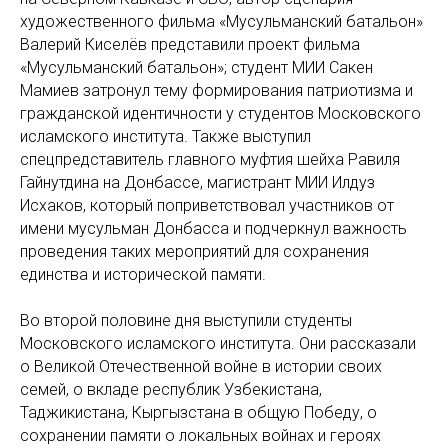
художественного фильма «Мусульманский батальон»
Валерий Киселёв представили проект фильма
«Мусульманский батальон»; студент МИИ Сакен
Мамиев затронул тему формирования патриотизма и
гражданской идентичности у студентов Московского
исламского института. Также выступил
спецпредставитель главного муфтия шейха Равиля
Гайнутдина на Донбассе, магистрант МИИ Илдуз
Исхаков, который поприветствовал участников от
имени мусульман Донбасса и подчеркнул важность
проведения таких мероприятий для сохранения
единства и исторической памяти.
Во второй половине дня выступили студенты
Московского исламского института. Они рассказали
о Великой Отечественной войне в истории своих
семей, о вкладе республик Узбекистана,
Таджикистана, Кыргызстана в общую Победу, о
сохранении памяти о локальных войнах и героях