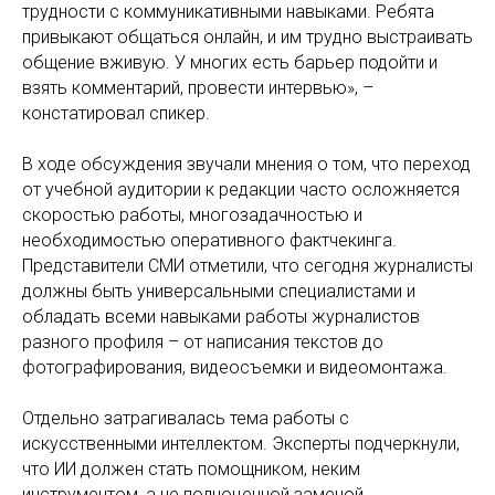
трудности с коммуникативными навыками. Ребята
привыкают общаться онлайн, и им трудно выстраивать
общение вживую. У многих есть барьер подойти и
взять комментарий, провести интервью», –
констатировал спикер.
В ходе обсуждения звучали мнения о том, что переход
от учебной аудитории к редакции часто осложняется
скоростью работы, многозадачностью и
необходимостью оперативного фактчекинга.
Представители СМИ отметили, что сегодня журналисты
должны быть универсальными специалистами и
обладать всеми навыками работы журналистов
разного профиля – от написания текстов до
фотографирования, видеосъемки и видеомонтажа.
Отдельно затрагивалась тема работы с
искусственными интеллектом. Эксперты подчеркнули,
что ИИ должен стать помощником, неким
инструментом, а не полноценной заменой