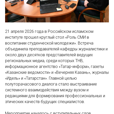
21 апреля 2026 года в Российском исламском
институте прошел круглый стол «Роль СМИ в
воспитании студенческой молодежи». Встреча
объединила преподавателей кафедры журналистики и
около двух десятков представителей ведущих
региональных медиа, среди которых ТНВ,
информационное агентство «Татар-информ», газеты
«Казанские ведомости» и «Вечерняя Казань», журналы
«Идель» и «Татарстан». Главной целью
полуторачасового диалога стало выстраивание
системного взаимодействия между вузом и
редакциями для формирования профессиональных и
этических качеств будущих специалистов.
Мероприятие началось с вступительных слов,