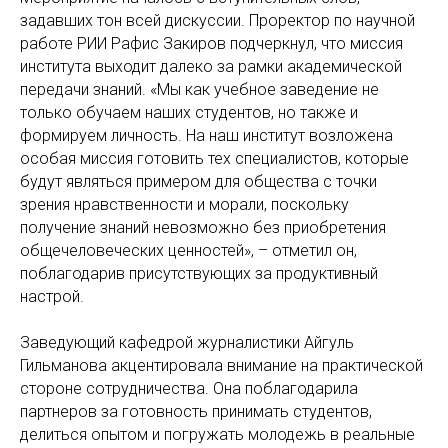
задавших тон всей дискуссии. Проректор по научной
работе РИИ Рафис Закиров подчеркнул, что миссия
института выходит далеко за рамки академической
передачи знаний. «Мы как учебное заведение не
только обучаем наших студентов, но также и
формируем личность. На наш институт возложена
особая миссия готовить тех специалистов, которые
будут являться примером для общества с точки
зрения нравственности и морали, поскольку
получение знаний невозможно без приобретения
общечеловеческих ценностей», – отметил он,
поблагодарив присутствующих за продуктивный
настрой.
Заведующий кафедрой журналистики Айгуль
Гильманова акцентировала внимание на практической
стороне сотрудничества. Она поблагодарила
партнеров за готовность принимать студентов,
делиться опытом и погружать молодежь в реальные