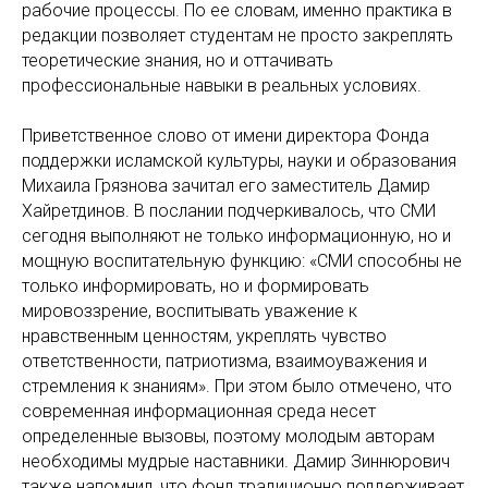
рабочие процессы. По ее словам, именно практика в
редакции позволяет студентам не просто закреплять
теоретические знания, но и оттачивать
профессиональные навыки в реальных условиях.
Приветственное слово от имени директора Фонда
поддержки исламской культуры, науки и образования
Михаила Грязнова зачитал его заместитель Дамир
Хайретдинов. В послании подчеркивалось, что СМИ
сегодня выполняют не только информационную, но и
мощную воспитательную функцию: «СМИ способны не
только информировать, но и формировать
мировоззрение, воспитывать уважение к
нравственным ценностям, укреплять чувство
ответственности, патриотизма, взаимоуважения и
стремления к знаниям». При этом было отмечено, что
современная информационная среда несет
определенные вызовы, поэтому молодым авторам
необходимы мудрые наставники. Дамир Зиннюрович
также напомнил, что фонд традиционно поддерживает