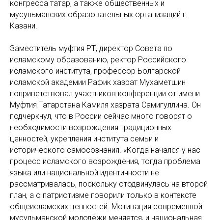
конгресса татар, а также общественных и
мусульманских образовательных организаций г.
Казани.
Заместитель муфтия РТ, директор Совета по
исламскому образованию, ректор Российского
исламского института, профессор Болгарской
исламской академии Рафик хазрат Мухаметшин
поприветствовал участников конференции от имени
Муфтия Татарстана Камиля хазрата Самигуллина. Он
подчеркнул, что в России сейчас много говорят о
необходимости возрождения традиционных
ценностей, укрепления института семьи и
исторического самосознания. «Когда начался у нас
процесс исламского возрождения, тогда проблема
языка или национальной идентичности не
рассматривалась, поскольку отодвинулась на второй
план, а о патриотизме говорили только в контексте
общеисламских ценностей. Мотивация современной
мусульманской молодёжи меняется, и национальная