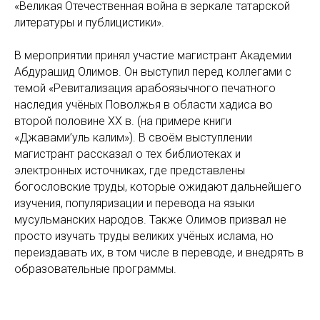
«Великая Отечественная война в зеркале татарской
литературы и публицистики».
В мероприятии принял участие магистрант Академии
Абдурашид Олимов. Он выступил перед коллегами с
темой «Ревитализация арабоязычного печатного
наследия учёных Поволжья в области хадиса во
второй половине XX в. (на примере книги
«Джавами’уль калим»). В своём выступлении
магистрант рассказал о тех библиотеках и
электронных источниках, где представлены
богословские труды, которые ожидают дальнейшего
изучения, популяризации и перевода на языки
мусульманских народов. Также Олимов призвал не
просто изучать труды великих учёных ислама, но
переиздавать их, в том числе в переводе, и внедрять в
образовательные программы.