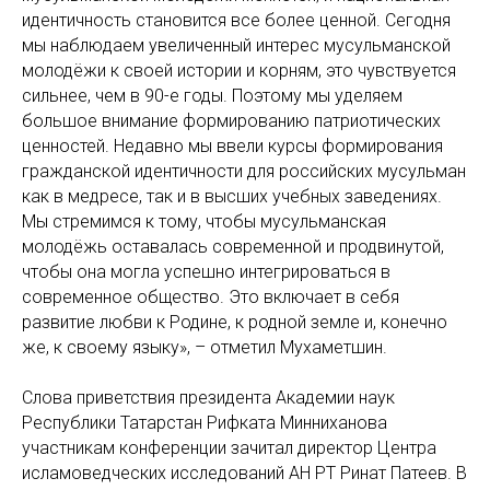
идентичность становится все более ценной. Сегодня
мы наблюдаем увеличенный интерес мусульманской
молодёжи к своей истории и корням, это чувствуется
сильнее, чем в 90-е годы. Поэтому мы уделяем
большое внимание формированию патриотических
ценностей. Недавно мы ввели курсы формирования
гражданской идентичности для российских мусульман
как в медресе, так и в высших учебных заведениях.
Мы стремимся к тому, чтобы мусульманская
молодёжь оставалась современной и продвинутой,
чтобы она могла успешно интегрироваться в
современное общество. Это включает в себя
развитие любви к Родине, к родной земле и, конечно
же, к своему языку», – отметил Мухаметшин.
Слова приветствия президента Академии наук
Республики Татарстан Рифката Минниханова
участникам конференции зачитал директор Центра
исламоведческих исследований АН РТ Ринат Патеев. В