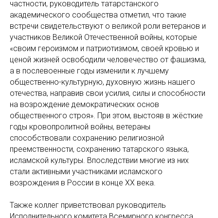
частности, руководитель татарстанского
академического сообщества отметил, что такие
встречи свидетельствуют о великой роли ветеранов и
участников Великой Отечественной войны, которые
«своим героизмом и патриотизмом, своей кровью и
ценой жизней освободили человечество от фашизма,
а в послевоенные годы изменили к лучшему
общественно-культурную, духовную жизнь нашего
отечества, направив свои усилия, силы и способности
на возрождение демократических основ
общественного строя». При этом, выстояв в жёсткие
годы кровопролитной войны, ветераны
способствовали сохранению религиозной
преемственности, сохранению татарского языка,
исламской культуры. Впоследствии многие из них
стали активными участниками исламского
возрождения в России в конце ХХ века.
Также коллег приветствовал руководитель
Исполнительного комитета Всемирного конгресса