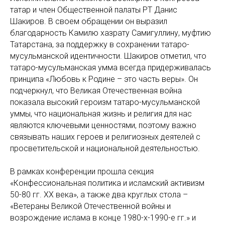
татар и член Общественной палаты РТ Данис
Шакиров. В своем обращении он выразил
благодарность Камилю хазрату Самигуллину, муфтию
Татарстана, за поддержку в сохранении татаро-
мусульманской идентичности. Шакиров отметил, что
татаро-мусульманская умма всегда придерживалась
принципа «Любовь к Родине – это часть веры». Он
подчеркнул, что Великая Отечественная война
показала высокий героизм татаро-мусульманской
уммы, что национальная жизнь и религия для нас
являются ключевыми ценностями, поэтому важно
связывать наших героев и религиозных деятелей с
просветительской и национальной деятельностью.
В рамках конференции прошла секция
«Конфессиональная политика и исламский активизм
50-80 гг. ХХ века», а также два круглых стола –
«Ветераны Великой Отечественной войны и
возрождение ислама в конце 1980-х-1990-е гг.» и