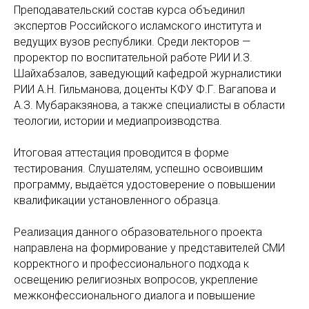
Преподавательский состав курса объединил
экспертов Российского исламского института и
ведущих вузов республики. Среди лекторов —
проректор по воспитательной работе РИИ И.З.
Шайхабзалов, заведующий кафедрой журналистики
РИИ А.Н. Гильманова, доценты КФУ Ф.Г. Вагапова и
А.З. Мубаракзянова, а также специалисты в области
теологии, истории и медиапроизводства.
Итоговая аттестация проводится в форме
тестирования. Слушателям, успешно освоившим
программу, выдаётся удостоверение о повышении
квалификации установленного образца.
Реализация данного образовательного проекта
направлена на формирование у представителей СМИ
корректного и профессионального подхода к
освещению религиозных вопросов, укрепление
межконфессионального диалога и повышение