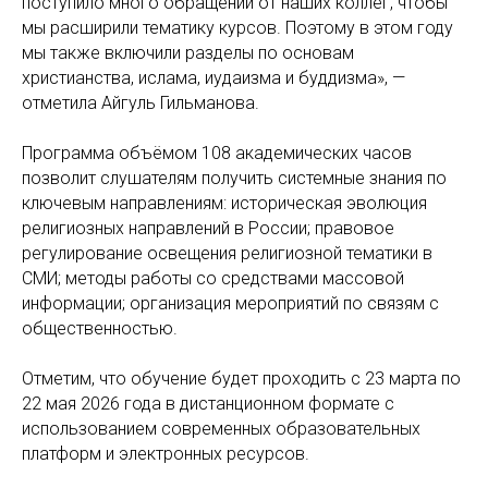
поступило много обращений от наших коллег, чтобы
мы расширили тематику курсов. Поэтому в этом году
мы также включили разделы по основам
христианства, ислама, иудаизма и буддизма», —
отметила Айгуль Гильманова.
Программа объёмом 108 академических часов
позволит слушателям получить системные знания по
ключевым направлениям: историческая эволюция
религиозных направлений в России; правовое
регулирование освещения религиозной тематики в
СМИ; методы работы со средствами массовой
информации; организация мероприятий по связям с
общественностью.
Отметим, что обучение будет проходить с 23 марта по
22 мая 2026 года в дистанционном формате с
использованием современных образовательных
платформ и электронных ресурсов.