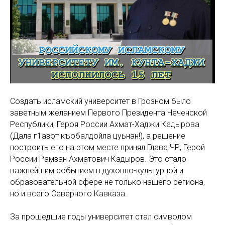
Создать исламский университет в Грозном было
заветным желанием Первого Президента Чеченской
Республики, Героя России Ахмат-Хаджи Кадырова
(Дала г1азот къобалдойла цуьнан!), а решение
построить его на этом месте принял Глава ЧР, Герой
России Рамзан Ахматович Кадыров. Это стало
важнейшим событием в духовно-культурной и
образовательной сфере не только нашего региона,
но и всего Северного Кавказа.
За прошедшие годы университет стал символом