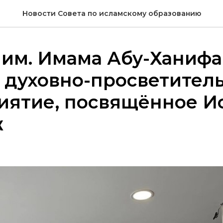
Новости Совета по исламскому образованию
 им. Имама Абу-Ханифа
 духовно-просветител
иятие, посвящённое И
ж