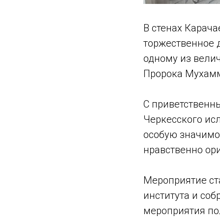
В стенах Карача
торжественное 
одному из вели
С приветственн
Черкесского ис
особую значимо
нравственно ор
Мероприятие ст
института и соб
мероприятия по