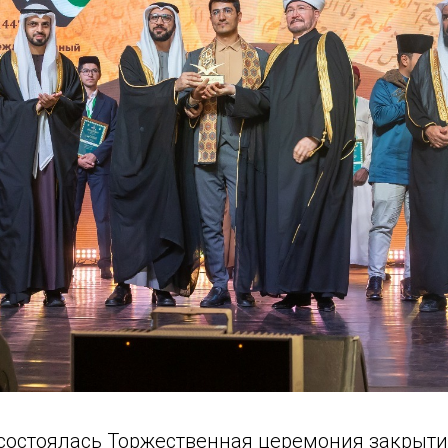
состоялась Торжественная церемония закрытия