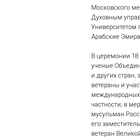
Московского ме
Духовным управ
Университетом 
Арабские Эмира
В церемонии 18
ученые Объедин
и других стран,
ветераны и уча
международных 
частности, в м
мусульман Росс
его заместитель
ветеран Велико