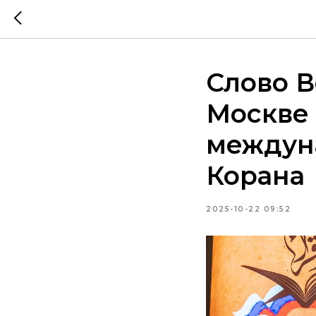
Слово В
Москве 
междун
Корана
2025-10-22 09:52