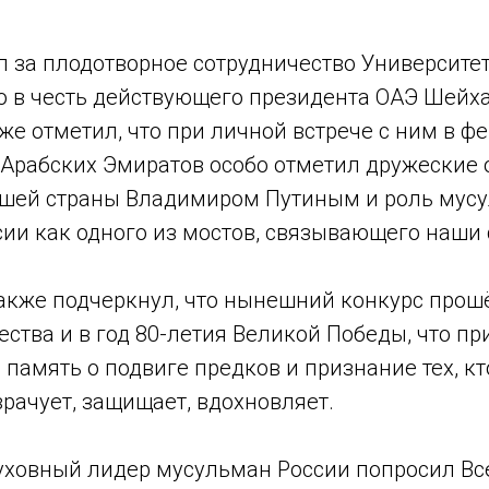
л за плодотворное сотрудничество Университе
го в честь действующего президента ОАЭ Шей
кже отметил, что при личной встрече с ним в ф
т Арабских Эмиратов особо отметил дружеские
шей страны Владимиром Путиным и роль мус
ии как одного из мостов, связывающего наши 
акже подчеркнул, что нынешний конкурс прошё
ства и в год 80-летия Великой Победы, что пр
память о подвиге предков и признание тех, кт
рачует, защищает, вдохновляет.
уховный лидер мусульман России попросил В