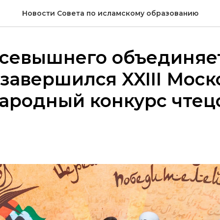
Новости Совета по исламскому образованию
севышнего объединяет
завершился XXIII Моск
ародный конкурс чтец