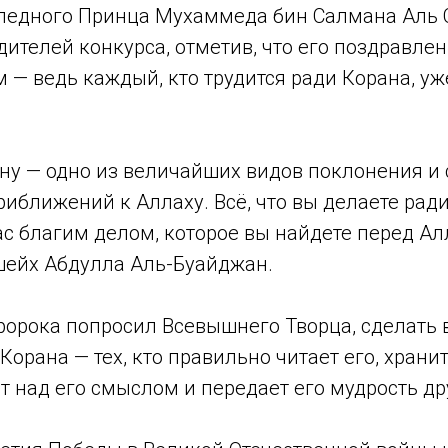
ледного Принца Мухаммеда бин Салмана Аль 
ителей конкурса, отметив, что его поздравлен
 — ведь каждый, кто трудится ради Корана, уж
ну — одно из величайших видов поклонения и
иближений к Аллаху. Всё, что вы делаете рад
ас благим делом, которое вы найдете перед А
 шейх Абдулла Аль-Буайджан.
орока попросил Всевышнего Творца, сделать 
Корана — тех, кто правильно читает его, хранит
 над его смыслом и передает его мудрость др