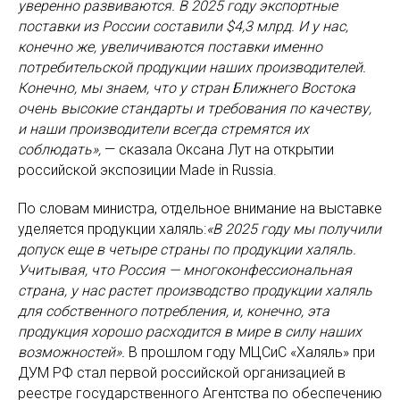
уверенно развиваются. В 2025 году экспортные
поставки из России составили $4,3 млрд. И у нас,
конечно же, увеличиваются поставки именно
потребительской продукции наших производителей.
Конечно, мы знаем, что у стран Ближнего Востока
очень высокие стандарты и требования по качеству,
и наши производители всегда стремятся их
соблюдать»,
— сказала Оксана Лут на открытии
российской экспозиции Made in Russia.
По словам министра, отдельное внимание на выставке
уделяется продукции халяль:
«В 2025 году мы получили
допуск еще в четыре страны по продукции халяль.
Учитывая, что Россия — многоконфессиональная
страна, у нас растет производство продукции халяль
для собственного потребления, и, конечно, эта
продукция хорошо расходится в мире в силу наших
возможностей».
В прошлом году МЦСиС «Халяль» при
ДУМ РФ стал первой российской организацией в
реестре государственного Агентства по обеспечению