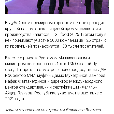
В Дубайском всемирном торговом центре проходит
крупнейшая выставка пищевой промышленности и
производства напитков — Gulfood 2026. В этом году в
ней принимают участие 5000 компаний из 125 стран, с
их продукцией познакомятся 130 тысяч посетителей.
Вместе с раисом Рустамом Миннихановым и
министром сельского хозяйства РФ Оксаной Лут
стенд Татарстана осмотрели врио председателя ДУМ
РФ, ректор МИИ, муфтий Дамир Мухетдинов, зампред
Рафик Фаттахетдинов и директор Международного
центра стандартизации и сертификации «Халяль»
Айдар Газизов. Республика участвует в выставке с
2021 года.
«Наши отношения со странами Ближнего Востока