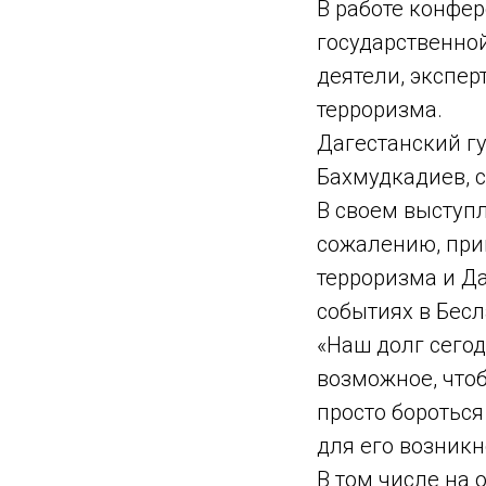
В работе конфе
государственно
деятели, экспер
терроризма.
Дагестанский г
Бахмудкадиев, с
В своем выступл
сожалению, при
терроризма и Д
событиях в Бесл
«Наш долг сегод
возможное, что
просто бороться
для его возникн
В том числе на