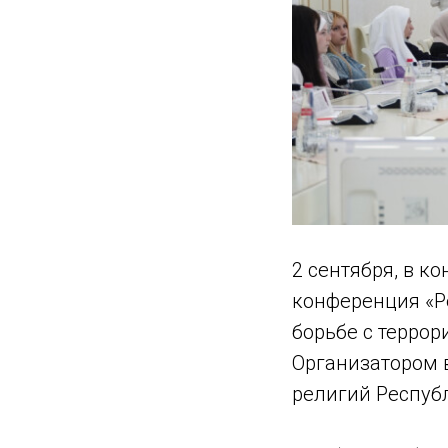
2 сентября, в 
конференция «Р
борьбе с террор
Организатором 
религий Респуб