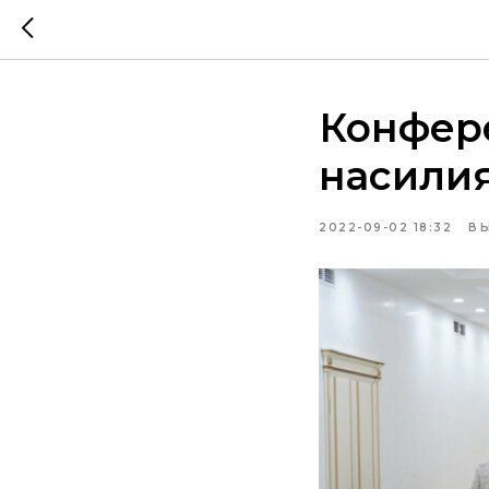
Конфер
насилия
2022-09-02 18:32
В