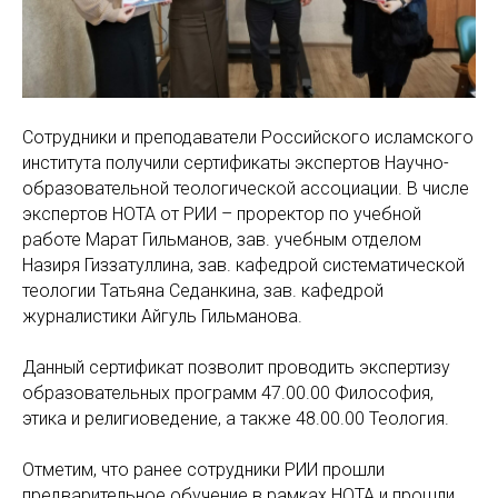
Сотрудники и преподаватели Российского исламского
института получили сертификаты экспертов Научно-
образовательной теологической ассоциации. В числе
экспертов НОТА от РИИ – проректор по учебной
работе Марат Гильманов, зав. учебным отделом
Назиря Гиззатуллина, зав. кафедрой систематической
теологии Татьяна Седанкина, зав. кафедрой
журналистики Айгуль Гильманова.
Данный сертификат позволит проводить экспертизу
образовательных программ 47.00.00 Философия,
этика и религиоведение, а также 48.00.00 Теология.
Отметим, что ранее сотрудники РИИ прошли
предварительное обучение в рамках НОТА и прошли