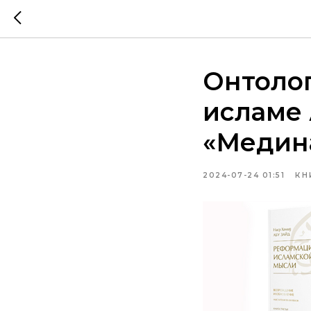
Онтоло
исламе 
«Медин
2024-07-24 01:51
КН