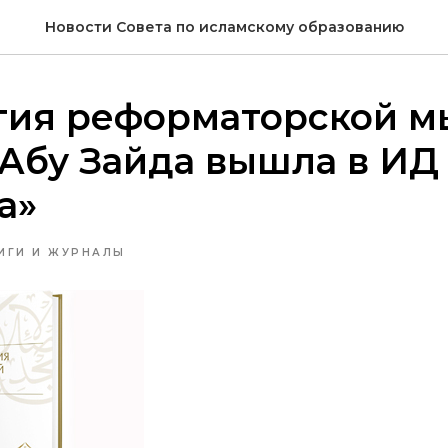
Новости Совета по исламскому образованию
гия реформаторской м
Абу Зайда вышла в ИД
а»
ИГИ И ЖУРНАЛЫ