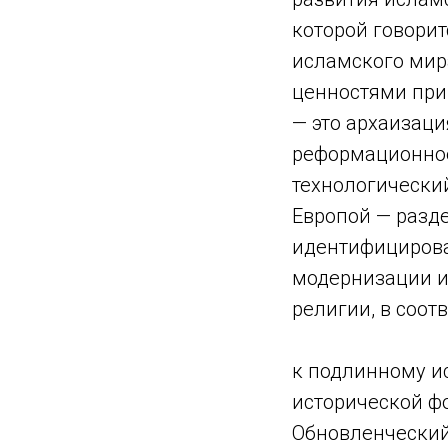
которой говорит
исламского мир
ценностями при
— это архаизаци
реформационное
технологически
Европой — разде
идентифицирова
модернизации и
религии, в соот
к подлинному и
исторической ф
Обновленческий