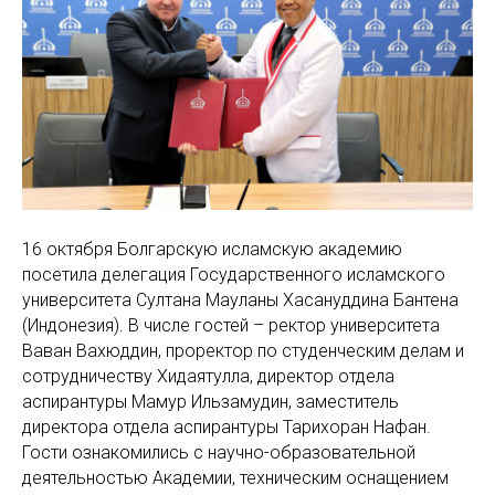
16 октября Болгарскую исламскую академию
посетила делегация Государственного исламского
университета Султана Мауланы Хасануддина Бантена
(Индонезия). В числе гостей – ректор университета
Ваван Вахюддин, проректор по студенческим делам и
сотрудничеству Хидаятулла, директор отдела
аспирантуры Мамур Ильзамудин, заместитель
директора отдела аспирантуры Тарихоран Нафан.
Гости ознакомились с научно-образовательной
деятельностью Академии, техническим оснащением