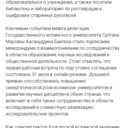
образовательного учреждения, а также посетили
библиотеку и лабораторию по реставрации и
оцифровке старинных рукописей.
Ключевым событием визита делегации
Государственного исламского университета Султана
Мауланы Хасануддина Бантена стало подписание
меморандума о взаимопонимании по сотрудничеству
в области образования, научных исследований и
общественной деятельности. Стоит отметить, что
первая рабочая встреча по подготовке соглашения
состоялась 31 июля в онлайн-режиме. Документ
призван способствовать повышению
синергетической роли исламских университетов в
развитии научных дисциплин в обеих странах, что
включает в себя также сотрудничество в области
исследований и совместную реализацию
исследовательских проектов.
Как отметил ректор Болгарской исламской академии