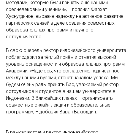
методами, которые были приняты ещё нашими
средневековыми учеными», – пояснил Фархат
Хуснутдинов, выразив надежду на активное развитие
партнёрских связей в деле создания совместных
образовательных программ и научного
сотрудничества.
В свою очередь ректор индонезийского университета
поблагодарил за тёплый приём и отметил высокий
уровень оснащённости и образовательных программ
Академии. «Надеюсь, что соглашение, подписанное
между нашими вузами, станет началом успеха. Мы
будем очень рады принять Вас, уважаемый ректор,
сотрудников и студентов в нашем университете в
Индонезии. В ближайших планах – организовать
совместные онлайн-лекции и образовательные
программы», – добавил Ваван Вахюддин.
В рамках встречи ректор индонезийского