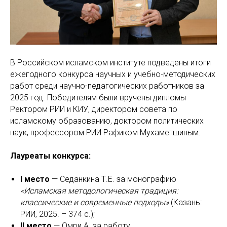
В Российском исламском институте подведены итоги
ежегодного конкурса научных и учебно-методических
работ среди научно-педагогических работников за
2025 год. Победителям были вручены дипломы
Ректором РИИ и КИУ, директором совета по
исламскому образованию, доктором политических
наук, профессором РИИ Рафиком Мухаметшиным.
Лауреаты конкурса:
I место
— Седанкина Т.Е. за монографию
«Исламская методологическая традиция:
классические и современные подходы»
(Казань:
РИИ, 2025. – 374 с.);
II место
— Омри А. за работу