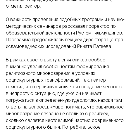
отметил ректор.
О важности проведения подобных программ и научно-
методических семинаров рассказал проректор по
образовательной деятельности Рустем Гильмутдинов.
Программа продолжилась лекцией директора Центра
исламоведческих исследований Рината Патеева.
В рамках своего выступления спикер особое
внимание уделил особенностям формирования
религиозного мировоззрения в условиях
социокультурных трансформаций. Так, лектор
отметил, что первичным является попадание человека
в непростую ситуацию, где уже он начинает
погружаться в определённую идеологию, находя там
ответы на вопросы. «Надо понимать, что радикальное
мировоззрение связано не столько с религией,
сколько является неотделимой частью современного
социокультурного бытия. Потребительское