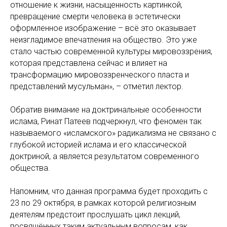
отношение к жизни, насыщенность картинкой,
превращение смерти человека в эстетически
оформленное изображение – всё это оказывает
неизгладимое впечатления на общество. Это уже
стало частью современной культуры мировоззрения,
которая представлена сейчас и влияет на
трансформацию мировоззренческого пласта и
представлений мусульман», – отметил лектор.
Обратив внимание на доктринальные особенности
ислама, Ринат Патеев подчеркнул, что феномен так
называемого «исламского» радикализма не связано с
глубокой историей ислама и его классической
доктриной, а является результатом современного
общества.
Напомним, что данная программа будет проходить с
23 по 29 октября, в рамках которой религиозным
деятелям предстоит прослушать цикл лекций,
посвящённых таким актуальным вопросам, как