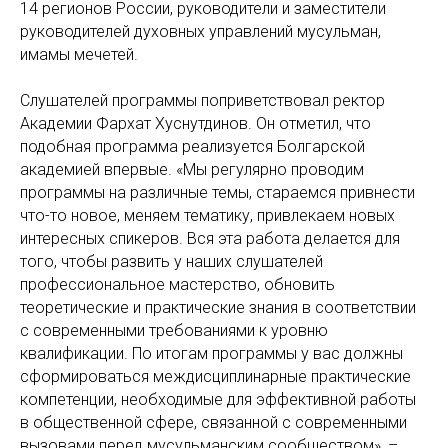
14 регионов России, руководители и заместители
руководителей духовных управлений мусульман,
имамы мечетей.
Слушателей программы поприветствовал ректор
Академии Фархат Хуснутдинов. Он отметил, что
подобная программа реализуется Болгарской
академией впервые. «Мы регулярно проводим
программы на различные темы, стараемся привнести
что-то новое, меняем тематику, привлекаем новых
интересных спикеров. Вся эта работа делается для
того, чтобы развить у наших слушателей
профессиональное мастерство, обновить
теоретические и практические знания в соответствии
с современными требованиями к уровню
квалификации. По итогам программы у вас должны
сформироваться междисциплинарные практические
компетенции, необходимые для эффективной работы
в общественной сфере, связанной с современными
вызовами перед мусульманским сообществом», –