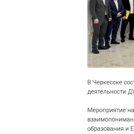
В Черкесске со
деятельности ДУ
Мероприятие на
взаимопонимани
образования и 