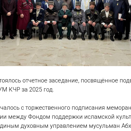
стоялось отчетное заседание, посвящённое по
М КЧР за 2025 год.
чалось с торжественного подписания мемора
и между Фондом поддержки исламской культу
Единым духовным управлением мусульман Аб