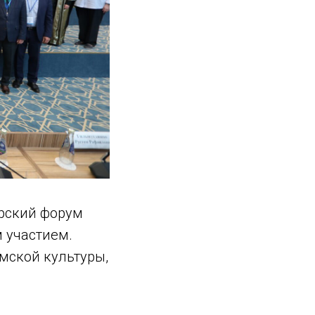
арский форум
 участием.
мской культуры,