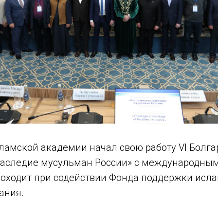
сламской академии начал свою работу VI Болг
наследие мусульман России» с международным
оходит при содействии Фонда поддержки исла
ания.