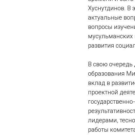
Хуснутдинов. В 
актуальные вопр
вопросы изучен
мусульманских 
развития социа
В свою очередь
образования Ми
вклад в развити
проектной деяте
государственно
результативност
лидерами, тесно
работы комитет