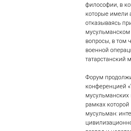
философии, в ко
которые имели 
отказываясь при
мусульманском 
вопросы, в том
военной операц
татарстанский 
Форум продолжи
конференцией «V
мусульманских 
рамках которой
мусульман: инт
цивилизационно