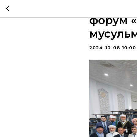
В Акаде
форум «
мусуль
2024-10-08 10:00