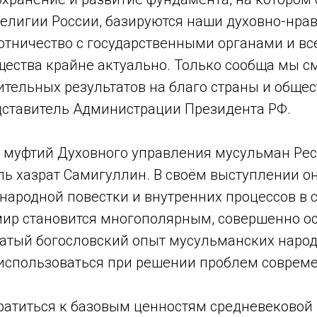
елигии России, базируются наши духовно-нра
ботничество с государственными органами и в
щества крайне актуально. Только сообща мы 
тельных результатов на благо страны и общес
ставитель Администрации Президента РФ.
 муфтий Духовного управления мусульман Ре
ь хазрат Самигуллин. В своём выступлении он 
народной повестки и внутренних процессов в
 мир становится многополярным, совершенно о
гатый богословский опыт мусульманских народ
использоваться при решении проблем совреме
атиться к базовым ценностям средневековой