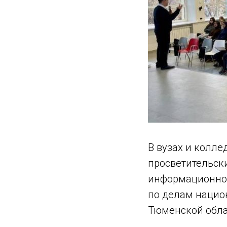
В вузах и колле
просветительски
информационной
по делам нацио
Тюменской обла