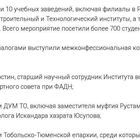
ли 10 учебных заведений, включая филиалы в Я
троительный и Технологический институты, а 
 Всего мероприятие посетили более 700 студен
иалогами выступили межконфессиональная к
остин, старший научный сотрудник Института 
ртного совета при ФАДН;
и ДУМ ТО, включая заместителя муфтия Рустам
олога Искандара хазрата Юсупова;
и Тобольско-Тюменской епархии, среди которы