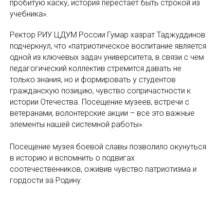
пробитую каску, история перестает быть строкой из
учебника».
Ректор РИУ ЦДУМ России Гумар хазрат Таджуддинов
подчеркнул, что «патриотическое воспитание является
одной из ключевых задач университета, в связи с чем
педагогический коллектив стремится давать не
только знания, но и формировать у студентов
гражданскую позицию, чувство сопричастности к
истории Отечества. Посещение музеев, встречи с
ветеранами, волонтерские акции – все это важные
элементы нашей системной работы».
Посещение музея боевой славы позволило окунуться
в историю и вспомнить о подвигах
соотечественников, оживив чувство патриотизма и
гордости за Родину.