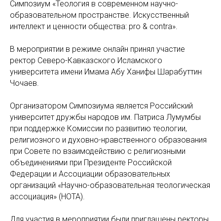
Симпозиум «Теология в современном научно-
образовательном пространстве. Искусственный
интеллект и ценности общества: pro & contra».
В мероприятии в режиме онлайн принял участие
ректор Северо-Кавказского Исламского
университета имени Имама Абу Ханифы Шарабуттин
Чочаев.
Организатором Симпозиума является Российский
университет дружбы народов им. Патриса Лумумбы
при поддержке Комиссии по развитию теологии,
религиозного и духовно-нравственного образования
при Совете по взаимодействию с религиозными
объединениями при Президенте Российской
Федерации и Ассоциации образовательных
организаций «Научно-образовательная теологическая
ассоциация» (НОТА).
Для участия в мероприятии были приглашены ректоры